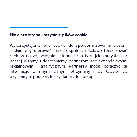
Strona główna
Produkty
Aparatura i automatyka
Wyłączniki, rozłączniki
Rozłączniki izolacyjne
Niniejsza strona korzysta z plików cookie
Wykorzystujemy pliki cookie do spersonalizowania treści i
reklam, aby oferować funkcje społecznościowe i analizować
ruch w naszej witrynie. Informacje o tym, jak korzystasz z
naszej witryny, udostępniamy partnerom społecznościowym,
reklamowym i analitycznym. Partnerzy mogą połączyć te
informacje z innymi danymi otrzymanymi od Ciebie lub
uzyskanymi podczas korzystania z ich usług.