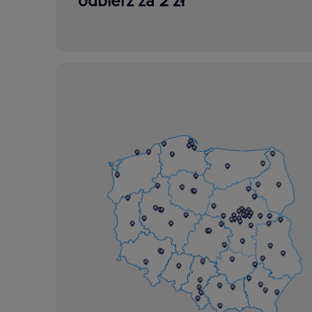
odbierz za 2 zł