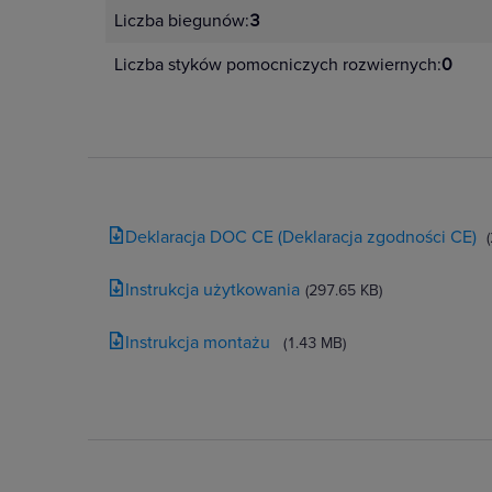
Liczba biegunów:
3
Liczba styków pomocniczych rozwiernych:
0
Deklaracja DOC CE (Deklaracja zgodności CE)
Instrukcja użytkowania
(297.65 KB)
Instrukcja montażu
(1.43 MB)