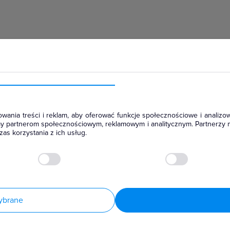
hłodniczym
wania treści i reklam, aby oferować funkcje społecznościowe i analizow
amy partnerom społecznościowym, reklamowym i analitycznym. Partnerzy 
as korzystania z ich usług.
ybrane