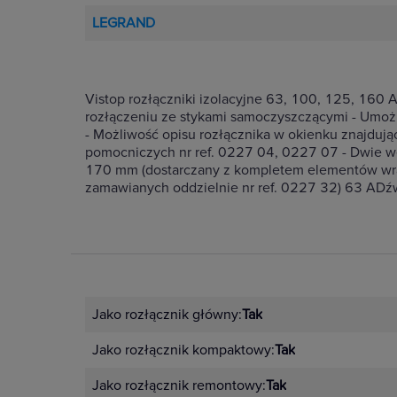
LEGRAND
Vistop rozłączniki izolacyjne 63, 100, 125, 160
rozłączeniu ze stykami samoczyszczącymi - Umo
- Możliwość opisu rozłącznika w okienku znajdują
pomocniczych nr ref. 0227 04, 0227 07 - Dwie w
170 mm (dostarczany z kompletem elementów wra
zamawianych oddzielnie nr ref. 0227 32) 63 ADź
Jako rozłącznik główny:
Tak
Jako rozłącznik kompaktowy:
Tak
Jako rozłącznik remontowy:
Tak