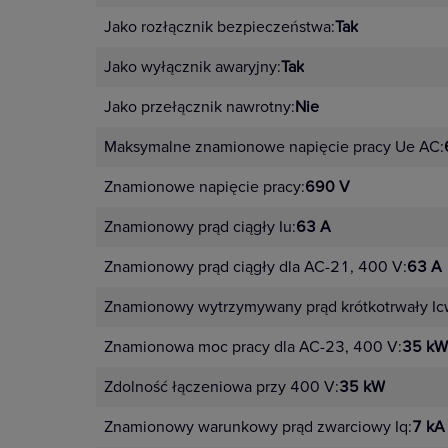
Jako rozłącznik bezpieczeństwa:
Tak
Jako wyłącznik awaryjny:
Tak
Jako przełącznik nawrotny:
Nie
Maksymalne znamionowe napięcie pracy Ue AC:
Znamionowe napięcie pracy:
690 V
Znamionowy prąd ciągły Iu:
63 A
Znamionowy prąd ciągły dla AC-21, 400 V:
63 A
Znamionowy wytrzymywany prąd krótkotrwały Ic
Znamionowa moc pracy dla AC-23, 400 V:
35 kW
Zdolność łączeniowa przy 400 V:
35 kW
Znamionowy warunkowy prąd zwarciowy Iq:
7 kA