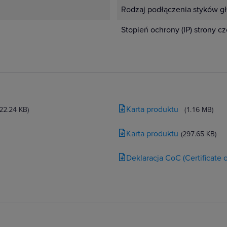
Rodzaj podłączenia styków g
Stopień ochrony (IP) strony c
Karta produktu
(22.24 KB)
(1.16 MB)
Karta produktu
(297.65 KB)
Deklaracja CoC (Certificate