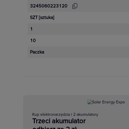
3245060223120
SZT
[sztuka]
1
10
Paczka
Kup elektronarzędzia i 2 akumulatory
Trzeci akumulator