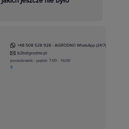
jakich jeszcze nie było
+48 508 528 926
- AiGRODNO WhatsApp (24/7)
b2b@grodno.pl
poniedziałek - piątek: 7:00 - 16:00