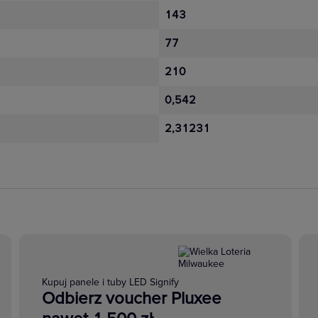
143
77
210
0,542
2,31231
Kupuj panele i tuby LED Signify
Odbierz voucher Pluxee