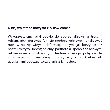
Strona główna
Produkty
Oświetlenie
Oprawy Oświetleniowe
Oprawy wewnętrzne
Oprawy downlight wstropowe
Niniejsza strona korzysta z plików cookie
Wykorzystujemy pliki cookie do spersonalizowania treści i
reklam, aby oferować funkcje społecznościowe i analizować
ruch w naszej witrynie. Informacje o tym, jak korzystasz z
naszej witryny, udostępniamy partnerom społecznościowym,
reklamowym i analitycznym. Partnerzy mogą połączyć te
informacje z innymi danymi otrzymanymi od Ciebie lub
uzyskanymi podczas korzystania z ich usług.