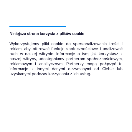
Strona główna
Produkty
Prowadzenie kabli
Kanały metalowe i trasy kablowe
Elementy montażowe
Niniejsza strona korzysta z plików cookie
Wykorzystujemy pliki cookie do spersonalizowania treści i
reklam, aby oferować funkcje społecznościowe i analizować
ruch w naszej witrynie. Informacje o tym, jak korzystasz z
naszej witryny, udostępniamy partnerom społecznościowym,
reklamowym i analitycznym. Partnerzy mogą połączyć te
informacje z innymi danymi otrzymanymi od Ciebie lub
uzyskanymi podczas korzystania z ich usług.