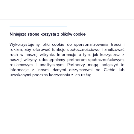
Strona główna
Produkty
Narzędzia i mierniki
Narzędzia ręczne
Ściągacze izolacji
Niniejsza strona korzysta z plików cookie
Wykorzystujemy pliki cookie do spersonalizowania treści i
reklam, aby oferować funkcje społecznościowe i analizować
ruch w naszej witrynie. Informacje o tym, jak korzystasz z
naszej witryny, udostępniamy partnerom społecznościowym,
reklamowym i analitycznym. Partnerzy mogą połączyć te
informacje z innymi danymi otrzymanymi od Ciebie lub
uzyskanymi podczas korzystania z ich usług.