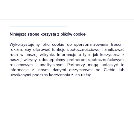
Strona główna
Produkty
Aparatura i automatyka
Aparatura pomiarowa
Przekładniki prądowe
Niniejsza strona korzysta z plików cookie
Wykorzystujemy pliki cookie do spersonalizowania treści i
reklam, aby oferować funkcje społecznościowe i analizować
ruch w naszej witrynie. Informacje o tym, jak korzystasz z
naszej witryny, udostępniamy partnerom społecznościowym,
reklamowym i analitycznym. Partnerzy mogą połączyć te
informacje z innymi danymi otrzymanymi od Ciebie lub
uzyskanymi podczas korzystania z ich usług.