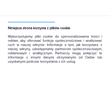
Strona główna
Produkty
Aparatura i automatyka
Rozłączniki i podstawy bezpiecznikowe
Wkładki bezpiecznikowe NH
Niniejsza strona korzysta z plików cookie
Wykorzystujemy pliki cookie do spersonalizowania treści i
reklam, aby oferować funkcje społecznościowe i analizować
ruch w naszej witrynie. Informacje o tym, jak korzystasz z
naszej witryny, udostępniamy partnerom społecznościowym,
reklamowym i analitycznym. Partnerzy mogą połączyć te
informacje z innymi danymi otrzymanymi od Ciebie lub
uzyskanymi podczas korzystania z ich usług.