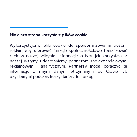
Strona główna
Produkty
Aparatura i automatyka
Rozłączniki i podstawy bezpiecznikowe
Wkładki bezpiecznikowe NH
Niniejsza strona korzysta z plików cookie
Wykorzystujemy pliki cookie do spersonalizowania treści i
reklam, aby oferować funkcje społecznościowe i analizować
ruch w naszej witrynie. Informacje o tym, jak korzystasz z
naszej witryny, udostępniamy partnerom społecznościowym,
reklamowym i analitycznym. Partnerzy mogą połączyć te
informacje z innymi danymi otrzymanymi od Ciebie lub
uzyskanymi podczas korzystania z ich usług.