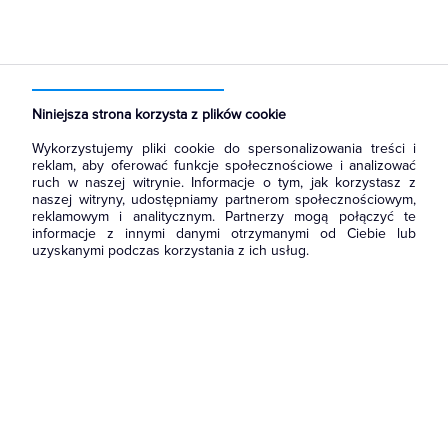
Strona główna
Produkty
Narzędzia i mierniki
Narzędzia ręczne
Punktaki i wybijaki
Niniejsza strona korzysta z plików cookie
Wykorzystujemy pliki cookie do spersonalizowania treści i
reklam, aby oferować funkcje społecznościowe i analizować
ruch w naszej witrynie. Informacje o tym, jak korzystasz z
naszej witryny, udostępniamy partnerom społecznościowym,
reklamowym i analitycznym. Partnerzy mogą połączyć te
informacje z innymi danymi otrzymanymi od Ciebie lub
uzyskanymi podczas korzystania z ich usług.