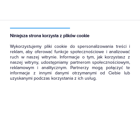
Strona główna
Produkty
Oświetlenie
Słupy oświetleniowe i energetyczne
Wysięgniki
Niniejsza strona korzysta z plików cookie
Wykorzystujemy pliki cookie do spersonalizowania treści i
reklam, aby oferować funkcje społecznościowe i analizować
ruch w naszej witrynie. Informacje o tym, jak korzystasz z
naszej witryny, udostępniamy partnerom społecznościowym,
reklamowym i analitycznym. Partnerzy mogą połączyć te
informacje z innymi danymi otrzymanymi od Ciebie lub
uzyskanymi podczas korzystania z ich usług.