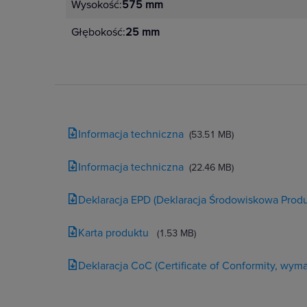
Wysokość:
575 mm
Głębokość:
25 mm
Informacja techniczna
(53.51 MB)
Informacja techniczna
(22.46 MB)
Deklaracja EPD (Deklaracja Środowiskowa Produ
Karta produktu
(1.53 MB)
Deklaracja CoC (Certificate of Conformity, wy