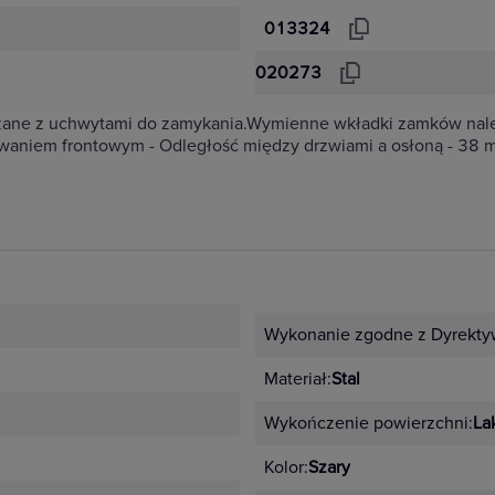
013324
020273
zane z uchwytami do zamykania.Wymienne wkładki zamków należ
waniem frontowym - Odległość między drzwiami a osłoną - 38 m
Wykonanie zgodne z Dyrekty
Materiał:
Stal
Wykończenie powierzchni:
La
Kolor:
Szary