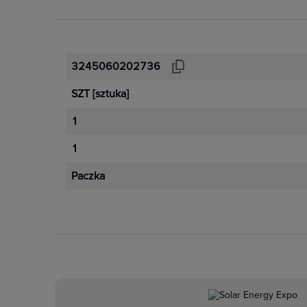
3245060202736
SZT
[sztuka]
1
1
Paczka