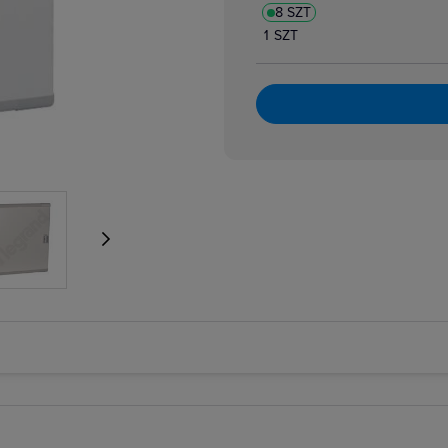
8 SZT
1 SZT