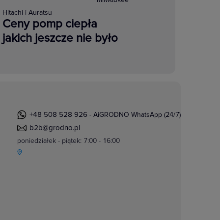
Hitachi i Auratsu
Ceny pomp ciepła
jakich jeszcze nie było
+48 508 528 926
- AiGRODNO WhatsApp (24/7)
b2b@grodno.pl
poniedziałek - piątek: 7:00 - 16:00