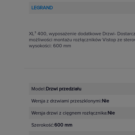
LEGRAND
XL³ 400, wyposażenie dodatkowe Drzwi- Dostarc
możliwości montażu rozłączników Vistop ze stero
wysokości: 600 mm
Model:
Drzwi przedziału
Wersja z drzwiami przeszklonymi:
Nie
Wersja drzwi z cięgnem rozłącznika:
Nie
Szerokość:
600 mm