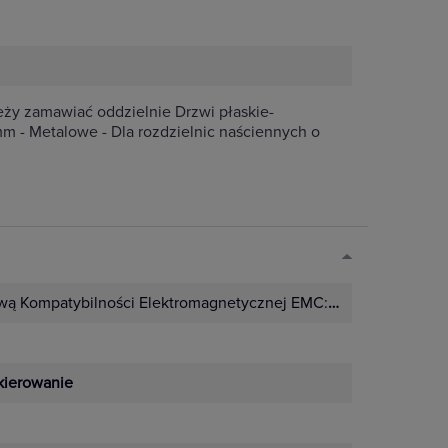
y zamawiać oddzielnie Drzwi płaskie-
m - Metalowe - Dla rozdzielnic naściennych o
wą Kompatybilności Elektromagnetycznej EMC:
Nie
kierowanie