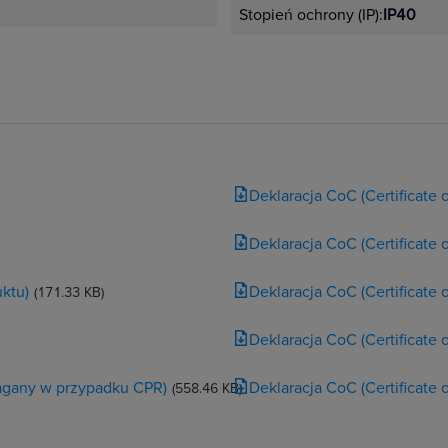
Stopień ochrony (IP):
IP40
Deklaracja CoC (Certificate
Deklaracja CoC (Certificate
ktu)
Deklaracja CoC (Certificate
(171.33 KB)
Deklaracja CoC (Certificate
magany w przypadku CPR)
Deklaracja CoC (Certificate
(558.46 KB)