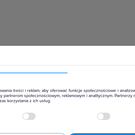
hłodniczym
wania treści i reklam, aby oferować funkcje społecznościowe i analizow
amy partnerom społecznościowym, reklamowym i analitycznym. Partnerzy 
as korzystania z ich usług.