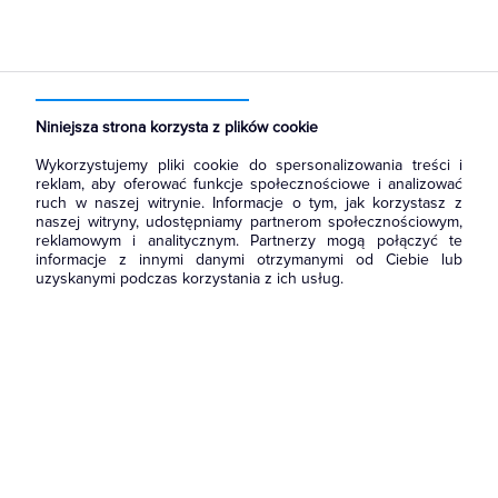
Strona główna
Produkty
Rozdzielnice i obudowy
Akcesoria do rozbudowy rozdzielni
Drzwi
Niniejsza strona korzysta z plików cookie
Wykorzystujemy pliki cookie do spersonalizowania treści i
reklam, aby oferować funkcje społecznościowe i analizować
ruch w naszej witrynie. Informacje o tym, jak korzystasz z
naszej witryny, udostępniamy partnerom społecznościowym,
reklamowym i analitycznym. Partnerzy mogą połączyć te
informacje z innymi danymi otrzymanymi od Ciebie lub
uzyskanymi podczas korzystania z ich usług.