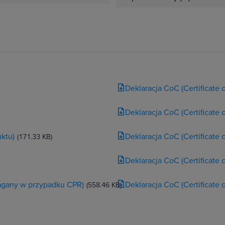
Deklaracja CoC (Certificate
Deklaracja CoC (Certificate
ktu)
Deklaracja CoC (Certificate
(171.33 KB)
Deklaracja CoC (Certificate
magany w przypadku CPR)
Deklaracja CoC (Certificate
(558.46 KB)