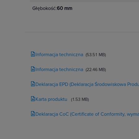
Głębokość:
60 mm
Informacja techniczna
(53.51 MB)
Informacja techniczna
(22.46 MB)
Deklaracja EPD (Deklaracja Środowiskowa Produ
Karta produktu
(1.53 MB)
Deklaracja CoC (Certificate of Conformity, wy