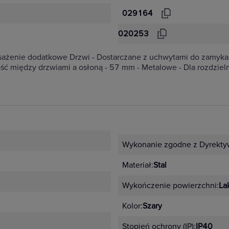
029164
020253
ażenie dodatkowe Drzwi - Dostarczane z uchwytami do zamyka
ość między drzwiami a osłoną - 57 mm - Metalowe - Dla rozdzie
Wykonanie zgodne z Dyrekty
Materiał:
Stal
Wykończenie powierzchni:
La
Kolor:
Szary
Stopień ochrony (IP):
IP40