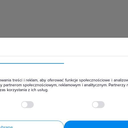
hłodniczym
wania treści i reklam, aby oferować funkcje społecznościowe i analizow
amy partnerom społecznościowym, reklamowym i analitycznym. Partnerzy 
as korzystania z ich usług.
ybrane