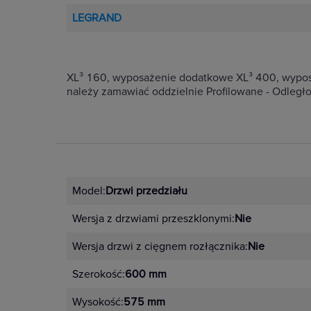
LEGRAND
XL³ 160, wyposażenie dodatkowe XL³ 400, wypos
należy zamawiać oddzielnie Profilowane - Odległ
Model:
Drzwi przedziału
Wersja z drzwiami przeszklonymi:
Nie
Wersja drzwi z cięgnem rozłącznika:
Nie
Szerokość:
600 mm
Wysokość:
575 mm