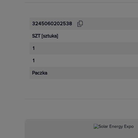
3245060202538
SZT
[sztuka]
1
1
Paczka