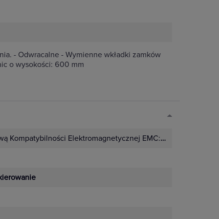
nia. - Odwracalne - Wymienne wkładki zamków
lnic o wysokości: 600 mm
wą Kompatybilności Elektromagnetycznej EMC:
Nie
kierowanie