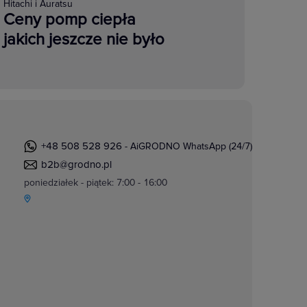
Hitachi i Auratsu
Ceny pomp ciepła
jakich jeszcze nie było
+48 508 528 926
- AiGRODNO WhatsApp (24/7)
b2b@grodno.pl
poniedziałek - piątek: 7:00 - 16:00