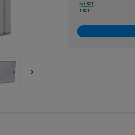
1 SZT
1 SZT