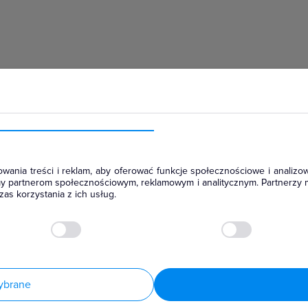
hłodniczym
wania treści i reklam, aby oferować funkcje społecznościowe i analizow
amy partnerom społecznościowym, reklamowym i analitycznym. Partnerzy 
as korzystania z ich usług.
ybrane