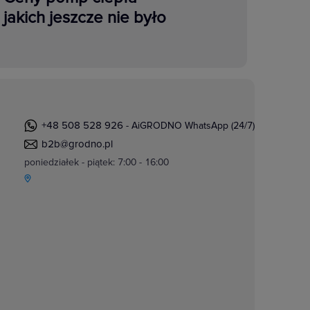
jakich jeszcze nie było
+48 508 528 926
- AiGRODNO WhatsApp (24/7)
b2b@grodno.pl
poniedziałek - piątek: 7:00 - 16:00