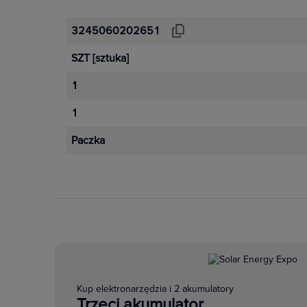
3245060202651
SZT
[sztuka]
1
1
Paczka
Kup elektronarzędzia i 2 akumulatory
Trzeci akumulator