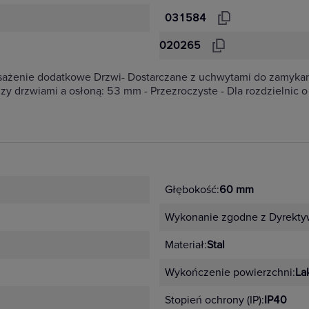
031584
020265
sażenie dodatkowe Drzwi- Dostarczane z uchwytami do zamyka
zy drzwiami a osłoną: 53 mm - Przezroczyste - Dla rozdzielnic
Głębokość:
60 mm
Wykonanie zgodne z Dyrekty
Materiał:
Stal
Wykończenie powierzchni:
La
Stopień ochrony (IP):
IP40