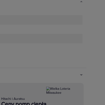
Hitachi i Auratsu
Ceny pomp ciepła