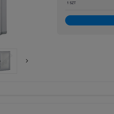
1 SZT