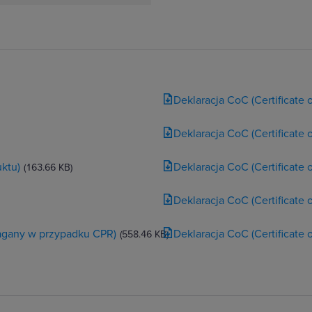
Deklaracja CoC (Certificate
Deklaracja CoC (Certificate
ktu)
Deklaracja CoC (Certificate
(163.66 KB)
Deklaracja CoC (Certificate
magany w przypadku CPR)
Deklaracja CoC (Certificate
(558.46 KB)