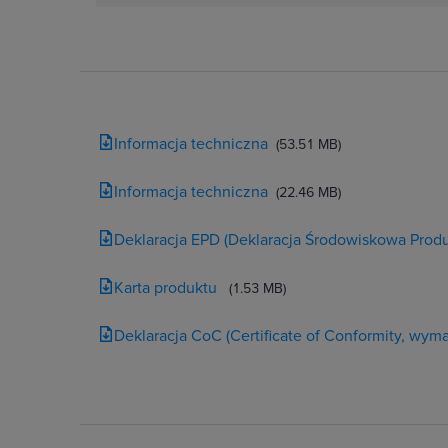
Informacja techniczna
(53.51 MB)
Informacja techniczna
(22.46 MB)
Deklaracja EPD (Deklaracja Środowiskowa Produ
Karta produktu
(1.53 MB)
Deklaracja CoC (Certificate of Conformity, wy