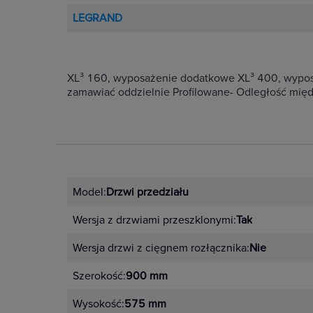
LEGRAND
XL³ 160, wyposażenie dodatkowe XL³ 400, wypo
zamawiać oddzielnie Profilowane- Odległość międ
Model:
Drzwi przedziału
Wersja z drzwiami przeszklonymi:
Tak
Wersja drzwi z cięgnem rozłącznika:
Nie
Szerokość:
900 mm
Wysokość:
575 mm