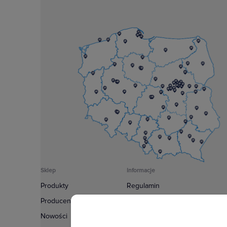
Sklep
Informacje
Produkty
Regulamin
Producenci
Polityka prywatności
Nowości
Regulamin usługi newsletter