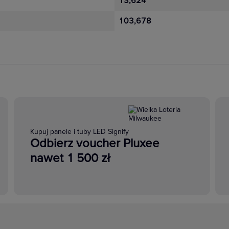
13,624
103,678
Kupuj panele i tuby LED Signify
Odbierz voucher Pluxee
nawet 1 500 zł