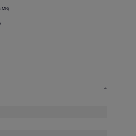
6 MB)
)