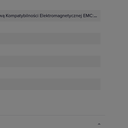
wą Kompatybilności Elektromagnetycznej EMC:
Nie