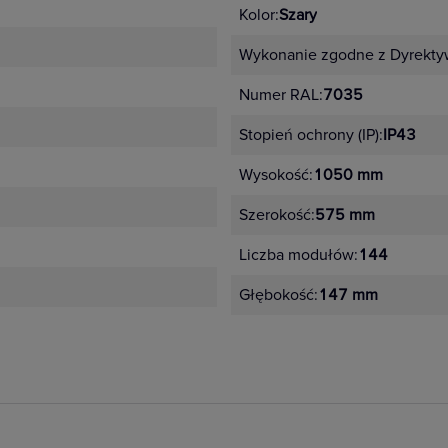
Kolor:
Szary
Wykonanie zgodne z Dyrekty
Numer RAL:
7035
Stopień ochrony (IP):
IP43
Wysokość:
1050 mm
Szerokość:
575 mm
Liczba modułów:
144
Głębokość:
147 mm