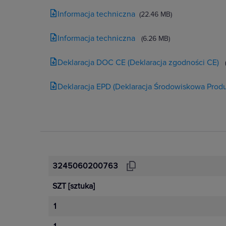
Informacja techniczna
(22.46 MB)
Informacja techniczna
(6.26 MB)
Deklaracja DOC CE (Deklaracja zgodności CE)
Deklaracja EPD (Deklaracja Środowiskowa Produ
3245060200763
SZT
[sztuka]
1