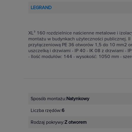
LEGRAND
XL³ 160 rozdzielnice naścienne metalowe i izol
montażu w budynkach użyteczności publicznej. II 
przyłączeniową PE 36 otworów 1,5 do 10 mm2 oraz
uszczelką i drzwiami - IP 40 - IK 08 z drzwiami -
- Ilość modułów: 144 - wysokość: 1050 mm - sz
Sposób montażu:
Natynkowy
Liczba rzędów:
6
Rodzaj pokrywy:
Z otworem