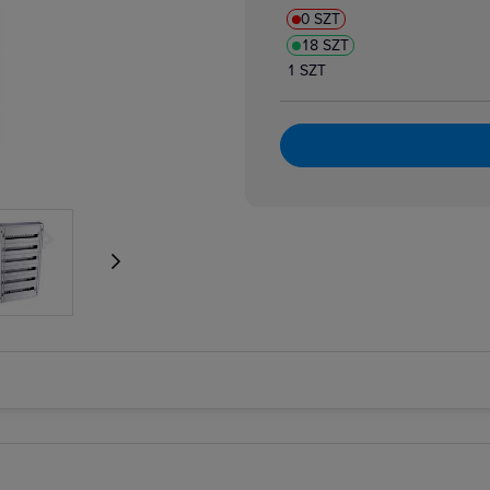
0 SZT
18 SZT
1 SZT