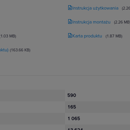
Instrukcja użytkowania
(2.2
Instrukcja montażu
(2.26 MB
Karta produktu
(1.03 MB)
(1.87 MB)
ktu)
(163.66 KB)
590
165
1 065