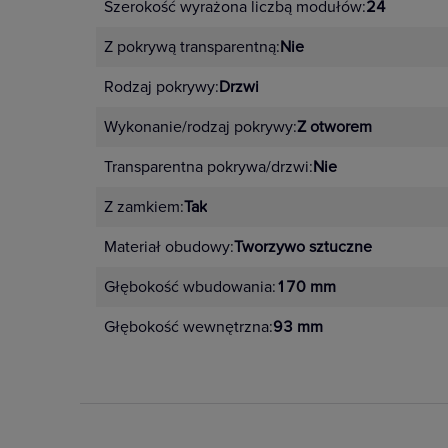
Szerokość wyrażona liczbą modułów:
24
Z pokrywą transparentną:
Nie
Rodzaj pokrywy:
Drzwi
Wykonanie/rodzaj pokrywy:
Z otworem
Transparentna pokrywa/drzwi:
Nie
Z zamkiem:
Tak
Materiał obudowy:
Tworzywo sztuczne
Głębokość wbudowania:
170 mm
Głębokość wewnętrzna:
93 mm