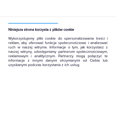
Strona główna
Produkty
Rozdzielnice i obudowy
Obudowy
Obudowy modułowe
Niniejsza strona korzysta z plików cookie
Wykorzystujemy pliki cookie do spersonalizowania treści i
reklam, aby oferować funkcje społecznościowe i analizować
ruch w naszej witrynie. Informacje o tym, jak korzystasz z
naszej witryny, udostępniamy partnerom społecznościowym,
reklamowym i analitycznym. Partnerzy mogą połączyć te
informacje z innymi danymi otrzymanymi od Ciebie lub
uzyskanymi podczas korzystania z ich usług.