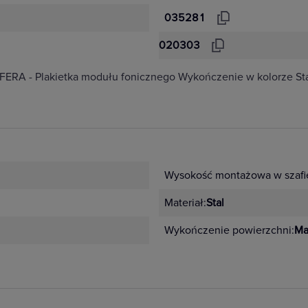
035281
020303
RA - Plakietka modułu fonicznego Wykończenie w kolorze Sta
Wysokość montażowa w szafi
Materiał:
Stal
Wykończenie powierzchni:
Ma