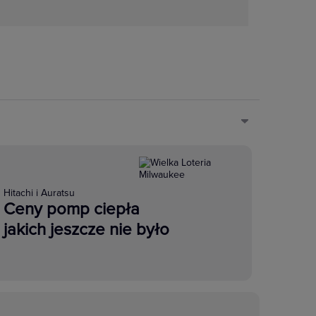
Hitachi i Auratsu
Ceny pomp ciepła
jakich jeszcze nie było