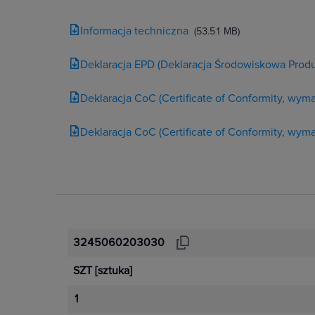
Informacja techniczna
(53.51 MB)
Deklaracja EPD (Deklaracja Środowiskowa Produ
Deklaracja CoC (Certificate of Conformity, wy
Deklaracja CoC (Certificate of Conformity, wy
3245060203030
SZT
[sztuka]
1