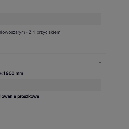
lowoszarym - Z 1 przyciskiem
e:
1900 mm
lowanie proszkowe