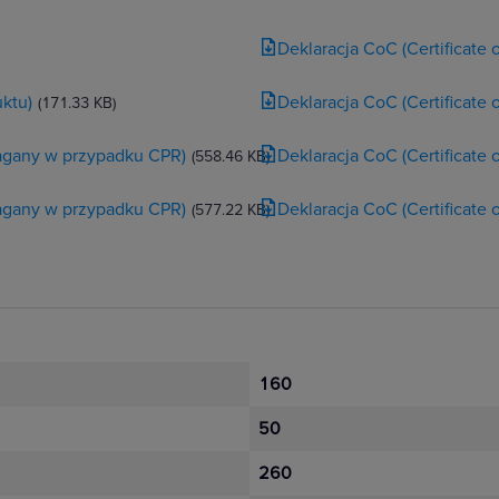
Deklaracja CoC (Certificate
ktu)
Deklaracja CoC (Certificate
(171.33 KB)
magany w przypadku CPR)
Deklaracja CoC (Certificate
(558.46 KB)
magany w przypadku CPR)
Deklaracja CoC (Certificate
(577.22 KB)
160
50
260