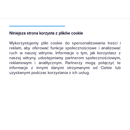
Strona główna
Produkty
Rozdzielnice i obudowy
Akcesoria do rozbudowy rozdzielni
Płyty osłonowe
Niniejsza strona korzysta z plików cookie
Wykorzystujemy pliki cookie do spersonalizowania treści i
reklam, aby oferować funkcje społecznościowe i analizować
ruch w naszej witrynie. Informacje o tym, jak korzystasz z
naszej witryny, udostępniamy partnerom społecznościowym,
reklamowym i analitycznym. Partnerzy mogą połączyć te
informacje z innymi danymi otrzymanymi od Ciebie lub
uzyskanymi podczas korzystania z ich usług.