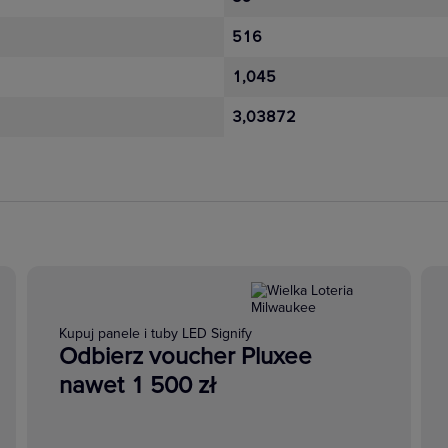
516
1,045
3,03872
Kupuj panele i tuby LED Signify
Odbierz voucher Pluxee
nawet 1 500 zł