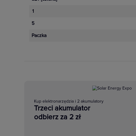
1
5
Paczka
Kup elektronarzędzia i 2 akumulatory
Trzeci akumulator
odbierz za 2 zł