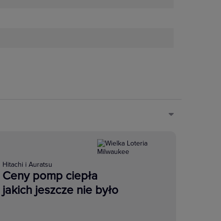
Hitachi i Auratsu
Ceny pomp ciepła
jakich jeszcze nie było