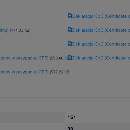
Deklaracja CoC (Certificate
ktu)
Deklaracja CoC (Certificate
(171.33 KB)
Deklaracja CoC (Certificate
magany w przypadku CPR)
Deklaracja CoC (Certificate
(558.46 KB)
magany w przypadku CPR)
(577.22 KB)
151
39