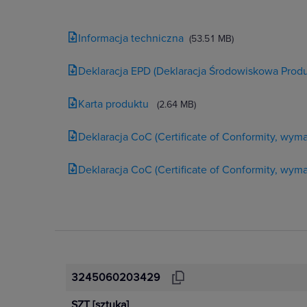
Informacja techniczna
(53.51 MB)
Deklaracja EPD (Deklaracja Środowiskowa Produ
Karta produktu
(2.64 MB)
Deklaracja CoC (Certificate of Conformity, wy
Deklaracja CoC (Certificate of Conformity, wy
3245060203429
SZT
[sztuka]