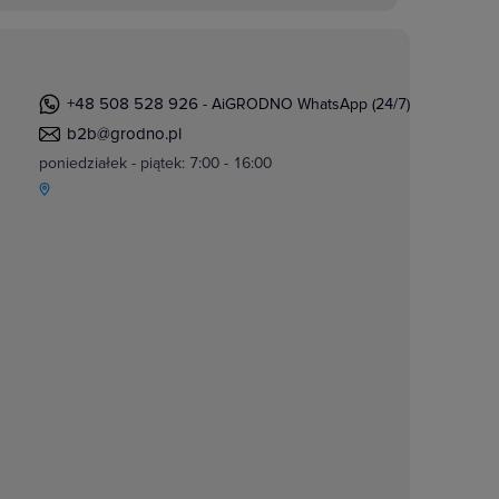
+48 508 528 926
- AiGRODNO WhatsApp (24/7)
b2b@grodno.pl
poniedziałek - piątek: 7:00 - 16:00