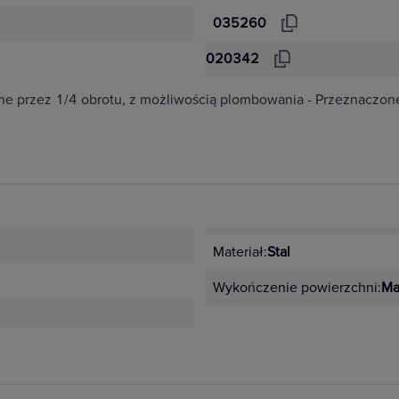
035260
020342
ne przez 1/4 obrotu, z możliwością plombowania - Przeznaczone
Materiał:
Stal
Wykończenie powierzchni:
Ma