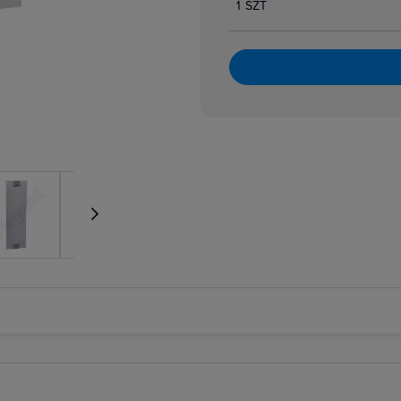
1 SZT