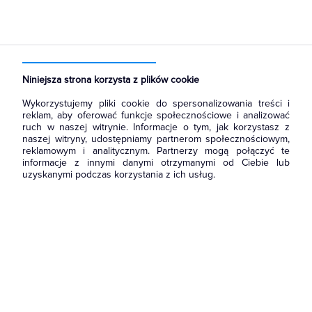
Strona główna
Produkty
Rozdzielnice i obudowy
Obudowy
Obudowy puste metalowe
Niniejsza strona korzysta z plików cookie
Wykorzystujemy pliki cookie do spersonalizowania treści i
reklam, aby oferować funkcje społecznościowe i analizować
ruch w naszej witrynie. Informacje o tym, jak korzystasz z
naszej witryny, udostępniamy partnerom społecznościowym,
reklamowym i analitycznym. Partnerzy mogą połączyć te
informacje z innymi danymi otrzymanymi od Ciebie lub
uzyskanymi podczas korzystania z ich usług.