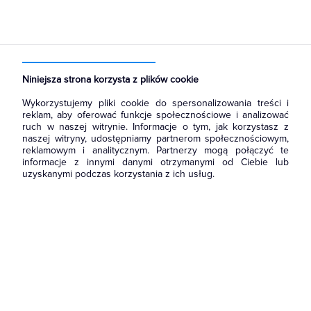
Strona główna
Produkty
Rozdzielnice i obudowy
Akcesoria do rozbudowy rozdzielni
Drzwi
Niniejsza strona korzysta z plików cookie
Wykorzystujemy pliki cookie do spersonalizowania treści i
reklam, aby oferować funkcje społecznościowe i analizować
ruch w naszej witrynie. Informacje o tym, jak korzystasz z
naszej witryny, udostępniamy partnerom społecznościowym,
reklamowym i analitycznym. Partnerzy mogą połączyć te
informacje z innymi danymi otrzymanymi od Ciebie lub
uzyskanymi podczas korzystania z ich usług.