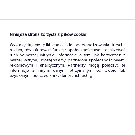
Strona główna
Produkty
Rozdzielnice i obudowy
Akcesoria do rozbudowy rozdzielni
Pozostałe akcesoria
Niniejsza strona korzysta z plików cookie
Wykorzystujemy pliki cookie do spersonalizowania treści i
reklam, aby oferować funkcje społecznościowe i analizować
ruch w naszej witrynie. Informacje o tym, jak korzystasz z
naszej witryny, udostępniamy partnerom społecznościowym,
reklamowym i analitycznym. Partnerzy mogą połączyć te
informacje z innymi danymi otrzymanymi od Ciebie lub
uzyskanymi podczas korzystania z ich usług.