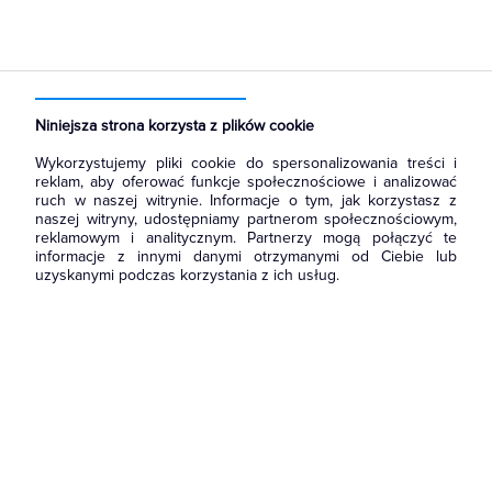
Strona główna
Produkty
Rozdzielnice i obudowy
Akcesoria do rozbudowy rozdzielni
Pozostałe akcesoria
Niniejsza strona korzysta z plików cookie
Wykorzystujemy pliki cookie do spersonalizowania treści i
reklam, aby oferować funkcje społecznościowe i analizować
ruch w naszej witrynie. Informacje o tym, jak korzystasz z
naszej witryny, udostępniamy partnerom społecznościowym,
reklamowym i analitycznym. Partnerzy mogą połączyć te
informacje z innymi danymi otrzymanymi od Ciebie lub
uzyskanymi podczas korzystania z ich usług.