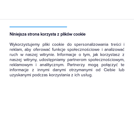
Strona główna
Produkty
Rozdzielnice i obudowy
Akcesoria do rozbudowy rozdzielni
Drzwi
Niniejsza strona korzysta z plików cookie
Wykorzystujemy pliki cookie do spersonalizowania treści i
reklam, aby oferować funkcje społecznościowe i analizować
ruch w naszej witrynie. Informacje o tym, jak korzystasz z
naszej witryny, udostępniamy partnerom społecznościowym,
reklamowym i analitycznym. Partnerzy mogą połączyć te
informacje z innymi danymi otrzymanymi od Ciebie lub
uzyskanymi podczas korzystania z ich usług.