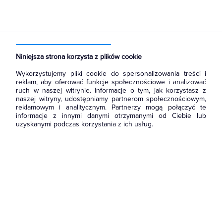
Strona główna
Produkty
Rozdzielnice i obudowy
Akcesoria do rozbudowy rozdzielni
Drzwi
Niniejsza strona korzysta z plików cookie
Wykorzystujemy pliki cookie do spersonalizowania treści i
reklam, aby oferować funkcje społecznościowe i analizować
ruch w naszej witrynie. Informacje o tym, jak korzystasz z
naszej witryny, udostępniamy partnerom społecznościowym,
reklamowym i analitycznym. Partnerzy mogą połączyć te
informacje z innymi danymi otrzymanymi od Ciebie lub
uzyskanymi podczas korzystania z ich usług.