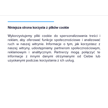
Strona główna
Produkty
Rozdzielnice i obudowy
Akcesoria do rozbudowy rozdzielni
Drzwi
Niniejsza strona korzysta z plików cookie
Wykorzystujemy pliki cookie do spersonalizowania treści i
reklam, aby oferować funkcje społecznościowe i analizować
ruch w naszej witrynie. Informacje o tym, jak korzystasz z
naszej witryny, udostępniamy partnerom społecznościowym,
reklamowym i analitycznym. Partnerzy mogą połączyć te
informacje z innymi danymi otrzymanymi od Ciebie lub
uzyskanymi podczas korzystania z ich usług.