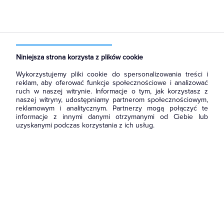
Strona główna
Produkty
Rozdzielnice i obudowy
Akcesoria do rozbudowy rozdzielni
Kieszenie na dokumenty
Niniejsza strona korzysta z plików cookie
Wykorzystujemy pliki cookie do spersonalizowania treści i
reklam, aby oferować funkcje społecznościowe i analizować
ruch w naszej witrynie. Informacje o tym, jak korzystasz z
naszej witryny, udostępniamy partnerom społecznościowym,
reklamowym i analitycznym. Partnerzy mogą połączyć te
informacje z innymi danymi otrzymanymi od Ciebie lub
uzyskanymi podczas korzystania z ich usług.