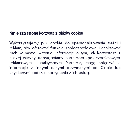
Strona główna
Produkty
Kable i przewody
Kable elektroenergetyczne
Średniego napięcia
Niniejsza strona korzysta z plików cookie
Wykorzystujemy pliki cookie do spersonalizowania treści i
reklam, aby oferować funkcje społecznościowe i analizować
ruch w naszej witrynie. Informacje o tym, jak korzystasz z
naszej witryny, udostępniamy partnerom społecznościowym,
reklamowym i analitycznym. Partnerzy mogą połączyć te
informacje z innymi danymi otrzymanymi od Ciebie lub
uzyskanymi podczas korzystania z ich usług.