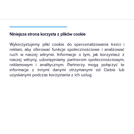
Strona główna
Produkty
Narzędzia i mierniki
Narzędzia ręczne
Praski
Niniejsza strona korzysta z plików cookie
Wykorzystujemy pliki cookie do spersonalizowania treści i
reklam, aby oferować funkcje społecznościowe i analizować
ruch w naszej witrynie. Informacje o tym, jak korzystasz z
naszej witryny, udostępniamy partnerom społecznościowym,
reklamowym i analitycznym. Partnerzy mogą połączyć te
informacje z innymi danymi otrzymanymi od Ciebie lub
uzyskanymi podczas korzystania z ich usług.