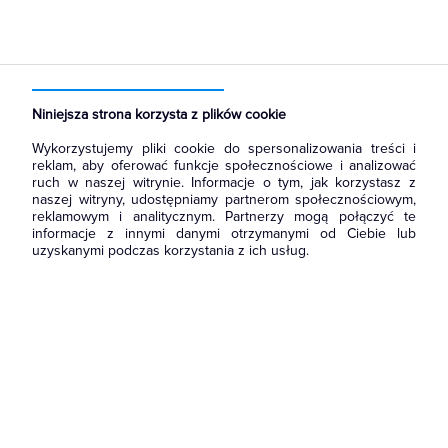
Strona główna
Żarówka LED miniaturowa
Niniejsza strona korzysta z plików cookie
Wykorzystujemy pliki cookie do spersonalizowania treści i
reklam, aby oferować funkcje społecznościowe i analizować
ruch w naszej witrynie. Informacje o tym, jak korzystasz z
naszej witryny, udostępniamy partnerom społecznościowym,
reklamowym i analitycznym. Partnerzy mogą połączyć te
informacje z innymi danymi otrzymanymi od Ciebie lub
uzyskanymi podczas korzystania z ich usług.