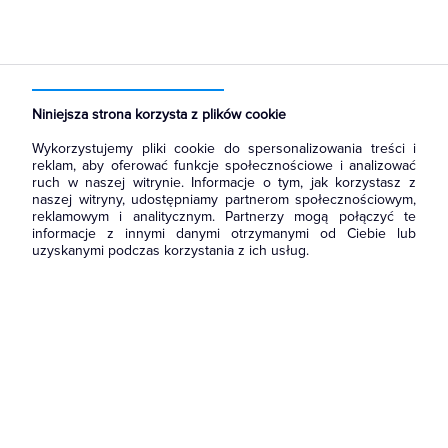
Strona główna
Produkty
Systemy bezpieczeństwa
Zasilacze
Niniejsza strona korzysta z plików cookie
Wykorzystujemy pliki cookie do spersonalizowania treści i
reklam, aby oferować funkcje społecznościowe i analizować
ruch w naszej witrynie. Informacje o tym, jak korzystasz z
naszej witryny, udostępniamy partnerom społecznościowym,
reklamowym i analitycznym. Partnerzy mogą połączyć te
informacje z innymi danymi otrzymanymi od Ciebie lub
uzyskanymi podczas korzystania z ich usług.