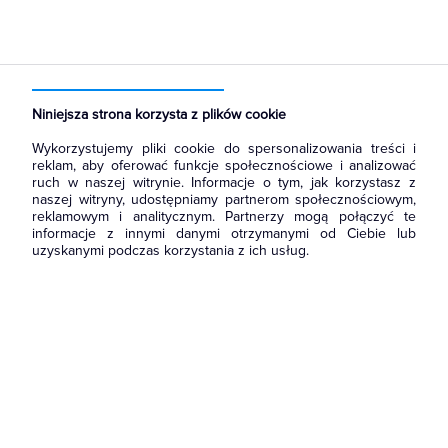
Strona główna
Produkty
Osprzęt siłowy, przenośny
Osprzęt siłowy
Pozostałe akcesoria
Niniejsza strona korzysta z plików cookie
Wykorzystujemy pliki cookie do spersonalizowania treści i
reklam, aby oferować funkcje społecznościowe i analizować
ruch w naszej witrynie. Informacje o tym, jak korzystasz z
naszej witryny, udostępniamy partnerom społecznościowym,
reklamowym i analitycznym. Partnerzy mogą połączyć te
informacje z innymi danymi otrzymanymi od Ciebie lub
uzyskanymi podczas korzystania z ich usług.