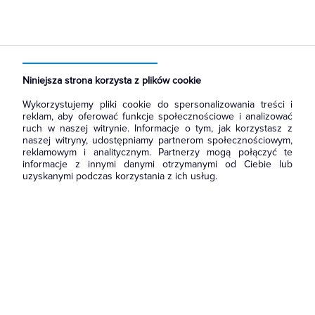
Strona główna
Produkty
Rozdzielnice i obudowy
Akcesoria do rozbudowy rozdzielni
Pozostałe akcesoria
Niniejsza strona korzysta z plików cookie
Wykorzystujemy pliki cookie do spersonalizowania treści i
reklam, aby oferować funkcje społecznościowe i analizować
ruch w naszej witrynie. Informacje o tym, jak korzystasz z
naszej witryny, udostępniamy partnerom społecznościowym,
reklamowym i analitycznym. Partnerzy mogą połączyć te
informacje z innymi danymi otrzymanymi od Ciebie lub
uzyskanymi podczas korzystania z ich usług.