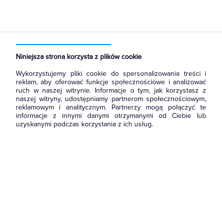
Strona główna
Produkty
Aparatura i automatyka
Elementy sterowania i sygnalizacji
Styki pomocnicze
Niniejsza strona korzysta z plików cookie
Wykorzystujemy pliki cookie do spersonalizowania treści i
reklam, aby oferować funkcje społecznościowe i analizować
ruch w naszej witrynie. Informacje o tym, jak korzystasz z
naszej witryny, udostępniamy partnerom społecznościowym,
reklamowym i analitycznym. Partnerzy mogą połączyć te
informacje z innymi danymi otrzymanymi od Ciebie lub
uzyskanymi podczas korzystania z ich usług.