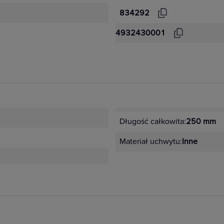
834292
4932430001
Długość całkowita:
250 mm
Materiał uchwytu:
Inne