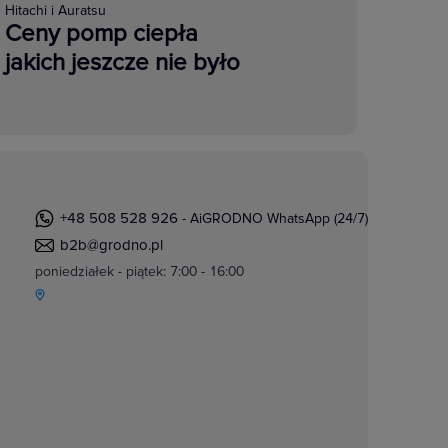
Hitachi i Auratsu
Ceny pomp ciepła
jakich jeszcze nie było
+48 508 528 926
- AiGRODNO WhatsApp (24/7)
b2b@grodno.pl
poniedziałek - piątek: 7:00 - 16:00