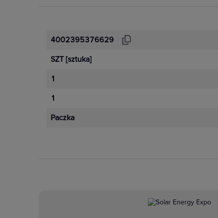
4002395376629
SZT
[sztuka]
1
1
Paczka