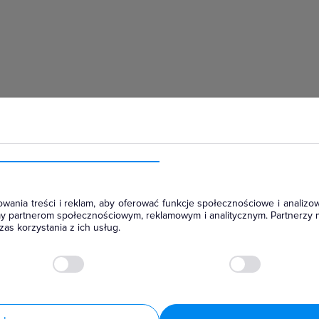
hłodniczym
wania treści i reklam, aby oferować funkcje społecznościowe i analizow
amy partnerom społecznościowym, reklamowym i analitycznym. Partnerzy 
as korzystania z ich usług.