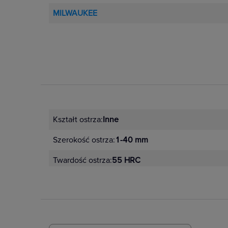
MILWAUKEE
Kształt ostrza:
Inne
Szerokość ostrza:
1-40 mm
Twardość ostrza:
55 HRC