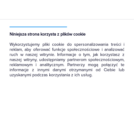
Strona główna
Produkty
Łączniki i gniazda
Gniazda
Gniazda instalacyjne
Niniejsza strona korzysta z plików cookie
Wykorzystujemy pliki cookie do spersonalizowania treści i
reklam, aby oferować funkcje społecznościowe i analizować
ruch w naszej witrynie. Informacje o tym, jak korzystasz z
naszej witryny, udostępniamy partnerom społecznościowym,
reklamowym i analitycznym. Partnerzy mogą połączyć te
informacje z innymi danymi otrzymanymi od Ciebie lub
uzyskanymi podczas korzystania z ich usług.