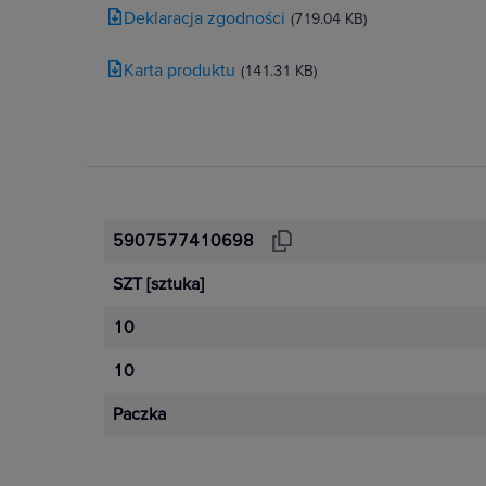
Deklaracja zgodności
(719.04 KB)
Karta produktu
(141.31 KB)
5907577410698
SZT
[sztuka]
10
10
Paczka