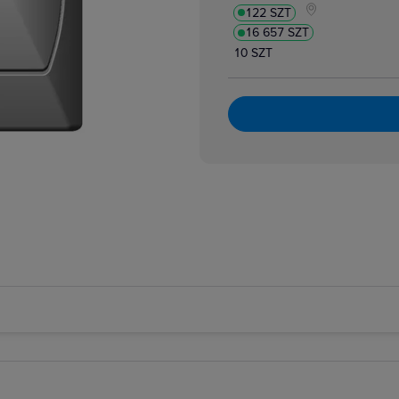
122 SZT
16 657 SZT
10 SZT