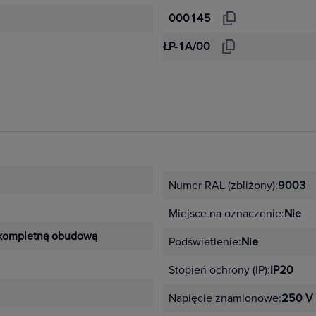
000145
ŁP-1A/00
Numer RAL (zbliżony):
9003
Miejsce na oznaczenie:
Nie
kompletną obudową
Podświetlenie:
Nie
Stopień ochrony (IP):
IP20
Napięcie znamionowe:
250 V