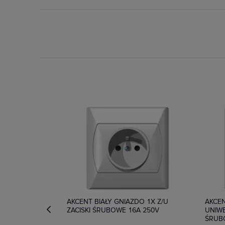
Dostępny
Dos
AKCENT BIAŁY GNIAZDO 1X Z/U
AKCEN
ZACISKI ŚRUBOWE 16A 250V
UNIWE
ŚRUB