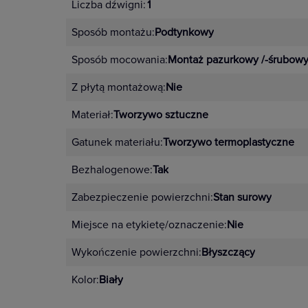
Liczba dźwigni:
1
Sposób montażu:
Podtynkowy
Sposób mocowania:
Montaż pazurkowy /-śrubow
Z płytą montażową:
Nie
Materiał:
Tworzywo sztuczne
Gatunek materiału:
Tworzywo termoplastyczne
Bezhalogenowe:
Tak
Zabezpieczenie powierzchni:
Stan surowy
Miejsce na etykietę/oznaczenie:
Nie
Wykończenie powierzchni:
Błyszczący
Kolor:
Biały