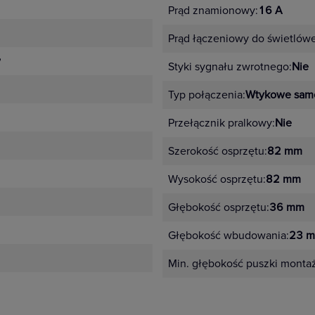
Prąd znamionowy:
16 A
Prąd łączeniowy do świetlów
y
Styki sygnału zwrotnego:
Nie
Typ połączenia:
Wtykowe sam
Przełącznik pralkowy:
Nie
Szerokość osprzętu:
82 mm
Wysokość osprzętu:
82 mm
Głębokość osprzętu:
36 mm
Głębokość wbudowania:
23 
Min. głębokość puszki monta