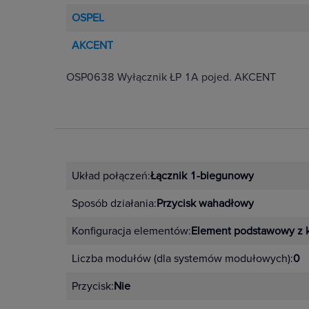
OSPEL
AKCENT
OSP0638 Wyłącznik ŁP 1A pojed. AKCENT
Układ połączeń:
Łącznik 1-biegunowy
Sposób działania:
Przycisk wahadłowy
Konfiguracja elementów:
Element podstawowy z 
Liczba modułów (dla systemów modułowych):
0
Przycisk:
Nie