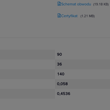
Schemat obwodu
(19.18 KB)
Certyfikat
(1.21 MB)
90
36
140
0,058
0,4536