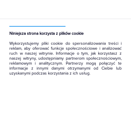
Strona główna
Produkty
Łączniki i gniazda
Ramki, klawisze, plakietki
Ramki
Niniejsza strona korzysta z plików cookie
Wykorzystujemy pliki cookie do spersonalizowania treści i
reklam, aby oferować funkcje społecznościowe i analizować
ruch w naszej witrynie. Informacje o tym, jak korzystasz z
naszej witryny, udostępniamy partnerom społecznościowym,
reklamowym i analitycznym. Partnerzy mogą połączyć te
informacje z innymi danymi otrzymanymi od Ciebie lub
uzyskanymi podczas korzystania z ich usług.