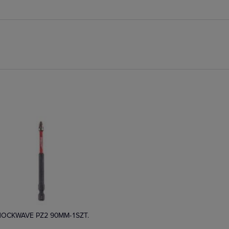
tępny
HOCKWAVE PZ2 90MM-1SZT.