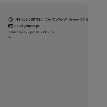
+48 508 528 926
- AiGRODNO WhatsApp (24/7)
b2b@grodno.pl
poniedziałek - piątek: 7:00 - 16:00