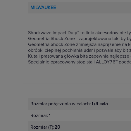
MILWAUKEE
Shockwave Impact Duty™ to linia akcesoriow nie t
Geometria Shock Zone - zaprojektowana tak, by by
Geometria Shock Zone zmniejsza naprężenie na ko
obróbki cieplnej pochłania udar i pozwala aby bit 
Kuta i prasowana główka bita zapewnia najlepsze 
Specjalnie opracowany stop stali ALLOY76™ podd
Rozmiar połączenia w calach:
1/4 cala
Rozmiar:
1
Rozmiar (T):
20