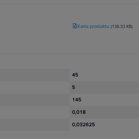
Karta produktu
(136.33 KB)
45
5
145
0,018
0,032625