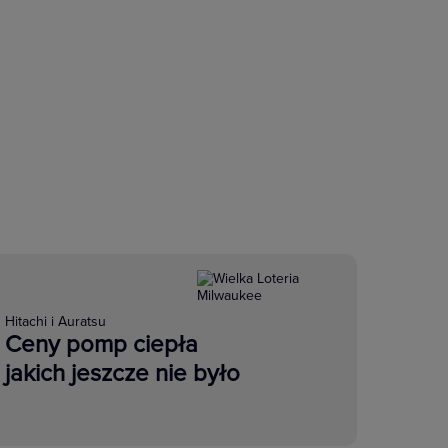
Hitachi i Auratsu
Ceny pomp ciepła
jakich jeszcze nie było