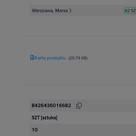
Warszawa, Marsa
2 S
Karta produktu
(29.74 KB)
8426436016682
SZT
[sztuka]
10