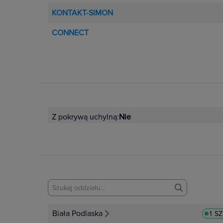
KONTAKT-SIMON
CONNECT
Z pokrywą uchylną:
Nie
Biała Podlaska
1 S