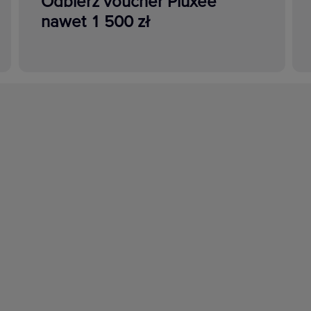
Odbierz voucher Pluxee
nawet 1 500 zł