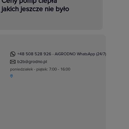
Ceny pomp ciepła
jakich jeszcze nie było
+48 508 528 926
- AiGRODNO WhatsApp (24/7)
b2b@grodno.pl
poniedziałek - piątek: 7:00 - 16:00