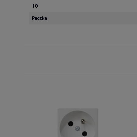
10
Paczka
Dostępny