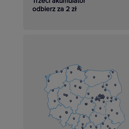
Trzeci akumulator
odbierz za 2 zł