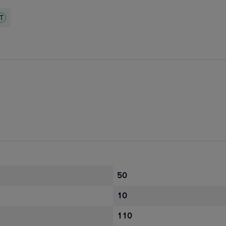
ZT
50
10
110