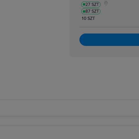
27 SZT
87 SZT
10 SZT