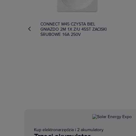
CONNECT M45 CZYSTA BIEL
GNIAZDO 2M 1X Z/U 45ST ZACISKI
ŚRUBOWE 16A 250V
Kup elektronarzędzia i 2 akumulatory