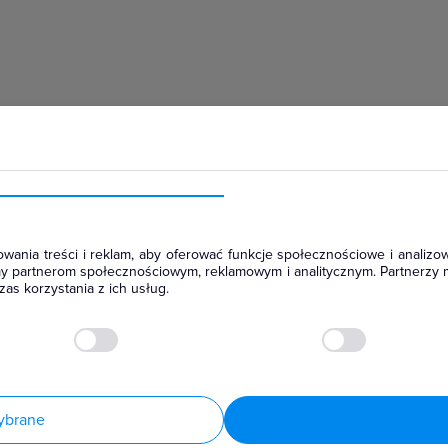
hłodniczym
wania treści i reklam, aby oferować funkcje społecznościowe i analizow
amy partnerom społecznościowym, reklamowym i analitycznym. Partnerzy 
as korzystania z ich usług.
ybrane