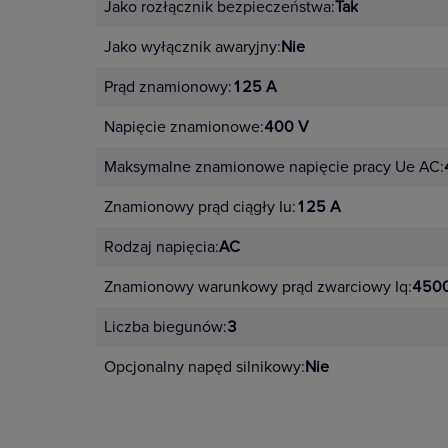
Jako rozłącznik bezpieczeństwa:
Tak
Jako wyłącznik awaryjny:
Nie
Prąd znamionowy:
125 A
Napięcie znamionowe:
400 V
Maksymalne znamionowe napięcie pracy Ue AC:
Znamionowy prąd ciągły Iu:
125 A
Rodzaj napięcia:
AC
Znamionowy warunkowy prąd zwarciowy Iq:
4500
Liczba biegunów:
3
Opcjonalny napęd silnikowy:
Nie