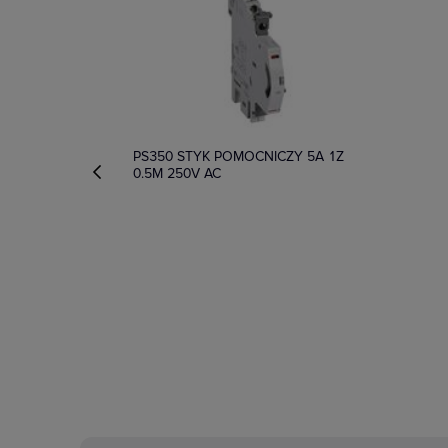
PS350 STYK POMOCNICZY 5A 1Z
0.5M 250V AC