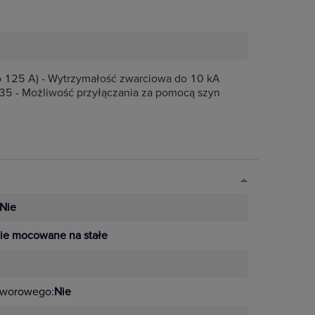
o 125 A) - Wytrzymałość zwarciowa do 10 kA
35 - Możliwość przyłączania za pomocą szyn
Nie
ie mocowane na stałe
tworowego:
Nie