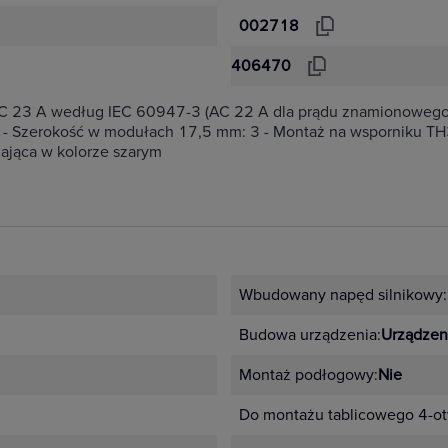
002718
406470
y AC 23 A według IEC 60947-3 (AC 22 A dla prądu znamionoweg
- Szerokość w modułach 17,5 mm: 3 - Montaż na wsporniku TH
zająca w kolorze szarym
Wbudowany napęd silnikowy:
Budowa urządzenia:
Urządzen
Montaż podłogowy:
Nie
Do montażu tablicowego 4-o