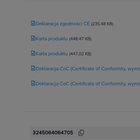
Deklaracja zgodności CE
(235.48 KB)
Karta produktu
(448.47 KB)
Karta produktu
(447.02 KB)
Deklaracja CoC (Certificate of Conformity, wy
Deklaracja CoC (Certificate of Conformity, wy
3245064064705