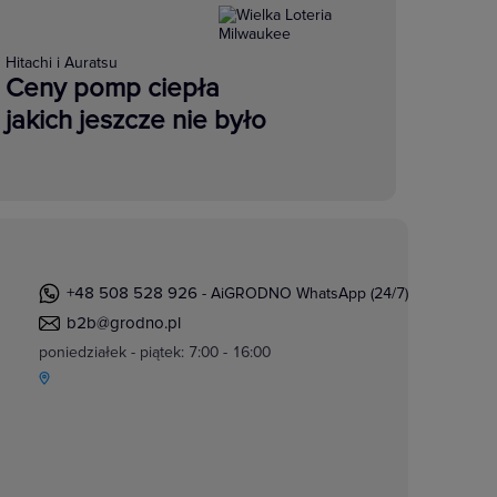
Hitachi i Auratsu
Ceny pomp ciepła
jakich jeszcze nie było
+48 508 528 926
- AiGRODNO WhatsApp (24/7)
b2b@grodno.pl
poniedziałek - piątek: 7:00 - 16:00