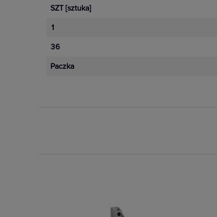
SZT
[sztuka]
1
36
Paczka
Dostępny