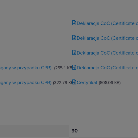
Deklaracja CoC (Certificate
Deklaracja CoC (Certificate
Deklaracja CoC (Certificate
magany w przypadku CPR)
Deklaracja CoC (Certificate
(255.1 KB)
magany w przypadku CPR)
Certyfikat
(322.79 KB)
(606.06 KB)
90