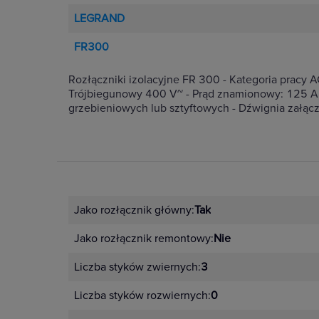
LEGRAND
FR300
Rozłączniki izolacyjne FR 300 - Kategoria prac
Trójbiegunowy 400 V~ - Prąd znamionowy: 125 A 
grzebieniowych lub sztyftowych - Dźwignia załąc
Jako rozłącznik główny:
Tak
Jako rozłącznik remontowy:
Nie
Liczba styków zwiernych:
3
Liczba styków rozwiernych:
0