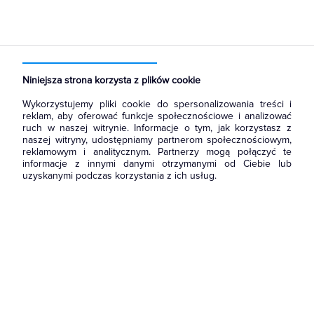
Strona główna
Produkty
Aparatura i automatyka
Aparatura modułowa nn
Wyłączniki nadmiarowoprądowe
Niniejsza strona korzysta z plików cookie
Wykorzystujemy pliki cookie do spersonalizowania treści i
reklam, aby oferować funkcje społecznościowe i analizować
ruch w naszej witrynie. Informacje o tym, jak korzystasz z
naszej witryny, udostępniamy partnerom społecznościowym,
reklamowym i analitycznym. Partnerzy mogą połączyć te
informacje z innymi danymi otrzymanymi od Ciebie lub
uzyskanymi podczas korzystania z ich usług.