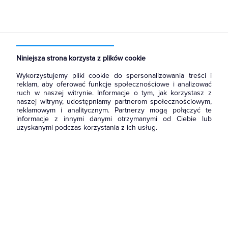
Strona główna
Produkty
Aparatura i automatyka
Aparatura modułowa nn
Wyłączniki nadmiarowoprądowe
Niniejsza strona korzysta z plików cookie
Wykorzystujemy pliki cookie do spersonalizowania treści i
reklam, aby oferować funkcje społecznościowe i analizować
ruch w naszej witrynie. Informacje o tym, jak korzystasz z
naszej witryny, udostępniamy partnerom społecznościowym,
reklamowym i analitycznym. Partnerzy mogą połączyć te
informacje z innymi danymi otrzymanymi od Ciebie lub
uzyskanymi podczas korzystania z ich usług.