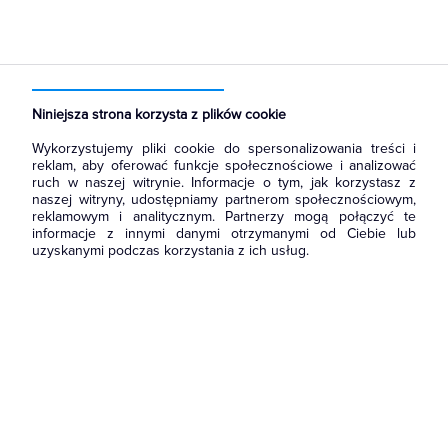
Strona główna
Produkty
Aparatura i automatyka
Aparatura modułowa nn
Wyłączniki nadmiarowoprądowe
Niniejsza strona korzysta z plików cookie
Wykorzystujemy pliki cookie do spersonalizowania treści i
reklam, aby oferować funkcje społecznościowe i analizować
ruch w naszej witrynie. Informacje o tym, jak korzystasz z
naszej witryny, udostępniamy partnerom społecznościowym,
reklamowym i analitycznym. Partnerzy mogą połączyć te
informacje z innymi danymi otrzymanymi od Ciebie lub
uzyskanymi podczas korzystania z ich usług.