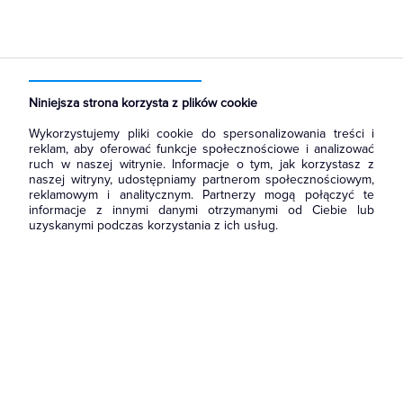
Strona główna
Produkty
Aparatura i automatyka
Aparatura modułowa nn
Wyłączniki nadmiarowoprądowe
Niniejsza strona korzysta z plików cookie
Wykorzystujemy pliki cookie do spersonalizowania treści i
reklam, aby oferować funkcje społecznościowe i analizować
ruch w naszej witrynie. Informacje o tym, jak korzystasz z
naszej witryny, udostępniamy partnerom społecznościowym,
reklamowym i analitycznym. Partnerzy mogą połączyć te
informacje z innymi danymi otrzymanymi od Ciebie lub
uzyskanymi podczas korzystania z ich usług.