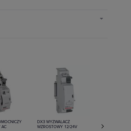
Na zamówienie
POMOCNICZY
DX3 WYZWALACZ
V AC
WZROSTOWY 12/24V