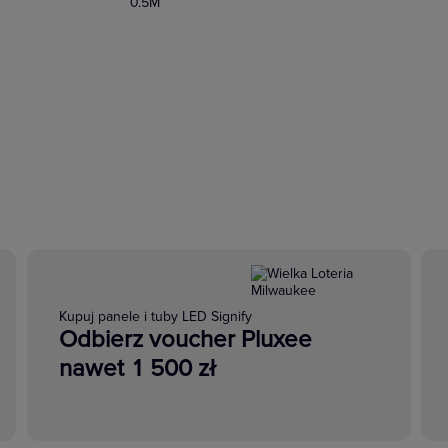
0.5M
Kupuj panele i tuby LED Signify
Odbierz voucher Pluxee
nawet 1 500 zł