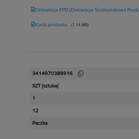
Deklaracja EPD (Deklaracja Środowiskowa Produ
Karta produktu
(1.14 MB)
3414970389916
SZT
[sztuka]
1
12
Paczka