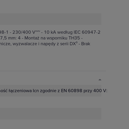
898-1 - 230/400 V~~ - 10 kA według IEC 60947-2
7,5 mm: 4 - Montaż na wsporniku TH35 -
cze, wyzwalacze i napędy z serii DX³ - Brak
ość łączeniowa Icn zgodnie z EN 60898 przy 400 V:
6 kA