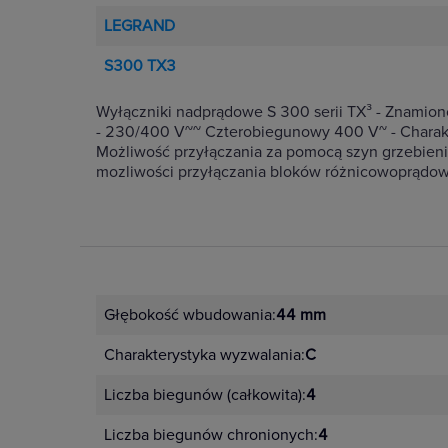
LEGRAND
S300 TX3
Wyłączniki nadprądowe S 300 serii TX³ - Znami
- 230/400 V~~ Czterobiegunowy 400 V~ - Charakt
Możliwość przyłączania za pomocą szyn grzebieni
mozliwości przyłączania bloków różnicowoprądow
Głębokość wbudowania:
44 mm
Charakterystyka wyzwalania:
C
Liczba biegunów (całkowita):
4
Liczba biegunów chronionych:
4