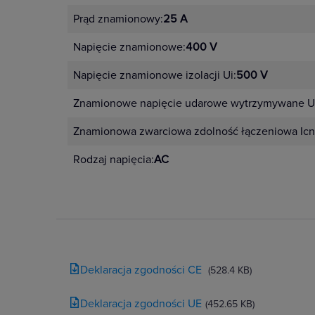
Prąd znamionowy:
25 A
Napięcie znamionowe:
400 V
Napięcie znamionowe izolacji Ui:
500 V
Znamionowe napięcie udarowe wytrzymywane U
Znamionowa zwarciowa zdolność łączeniowa Icn
Rodzaj napięcia:
AC
Deklaracja zgodności CE
(528.4 KB)
Deklaracja zgodności UE
(452.65 KB)