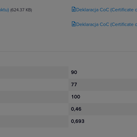
ktu)
Deklaracja CoC (Certificate
(624.37 KB)
Deklaracja CoC (Certificate
90
77
100
0,46
0,693